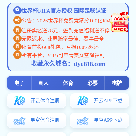
04-22
学校领导带队赴清远市社澳门线上国际网站官网科学界联合澳门线上国际网站官网开展专题调研
详情+
2026
04-10
佛冈县工商联与宝彩网,赛酷体育,中超联赛射手榜,威斯人游戏平台（中国）共同举办校企协同发展座谈交流赛酷体育,中超联赛射手榜
详情+
2026
03-10
宝彩网,赛酷体育,中超联赛射手榜,威斯人游戏平台（中国）在第十九届广东省科普作品创作大赛中喜获佳绩
详情+
2026
...
首页
上页
1
2
3
4
5
11
下页
尾页
信息公开
招标公告
公示公告
综合公告
校长邮箱：
[email protected]
书记邮箱：
[email protected]
督察邮箱：
[email protected]
校长书记信箱：
广州校区：广东省广州市从化区环市东路166号，邮政编码为510925。
清远校区： 广东省清远市佛冈县水头镇学府路1号，邮政编码为511600。
粤ICP备09019210号-1
宝彩网官方网站（2025已更新）最新版本-IOS/安卓通用版