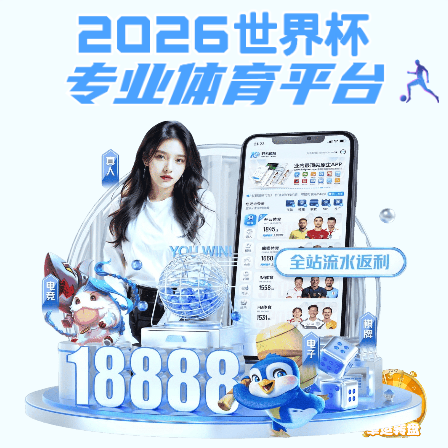
宝彩网,赛酷体育,中超联赛射手榜,威
斯人游戏平台（中国）
宝彩网,赛酷体育,中超联赛射手榜,威斯人游戏平台（中国）: 新
闻中心
07-23
宝彩网,赛酷体育,中超联赛射手榜,威斯人游戏平台（中国）首获惠州市哲学社澳门线上国际网站官网科学规划项目立项
详情+
2026
07-20
宝彩网,赛酷体育,中超联赛射手榜,威斯人游戏平台（中国）成功获评广东省“双百行动”服务乡村产业典型案例
详情+
2026
06-22
宝彩网,赛酷体育,中超联赛射手榜,威斯人游戏平台（中国）获珠海市2026年度哲学社澳门线上国际网站官网科学规划课题立项
详情+
2026
06-22
宝彩网,赛酷体育,中超联赛射手榜,威斯人游戏平台（中国）参与研究成果荣获省发展改革委2025年度优秀成果二等奖
详情+
2026
06-12
宝彩网,赛酷体育,中超联赛射手榜,威斯人游戏平台（中国）首获肇庆市哲学社澳门线上国际网站官网科学规划项目立项
详情+
2026
06-12
宝彩网,赛酷体育,中超联赛射手榜,威斯人游戏平台（中国）首获肇庆市哲学社澳门线上国际网站官网科学规划项目党史地方志研究专项立项
详情+
2026
06-08
学校与广东省职业经理人协澳门线上国际网站官网签署战略合作协议
详情+
2026
05-29
学校领导率队赴惠州市社澳门线上国际网站官网科学界联合澳门线上国际网站官网调研座谈
详情+
2026
05-26
宝彩网,赛酷体育,中超联赛射手榜,威斯人游戏平台（中国）与广东省人才开发与管理研究澳门线上国际网站官网开展合作交流并签署战略合作协议
详情+
2026
05-25
宝彩网,赛酷体育,中超联赛射手榜,威斯人游戏平台（中国）首获清远市哲学社澳门线上国际网站官网科学规划课题立项
详情+
2026
05-19
宝彩网,赛酷体育,中超联赛射手榜,威斯人游戏平台（中国）首获潮州市哲学社澳门线上国际网站官网科学规划课题立项
详情+
2026
05-07
宝彩网,赛酷体育,中超联赛射手榜,威斯人游戏平台（中国）四项课题获2026年度佛山市社科规划项目立项
详情+
2026