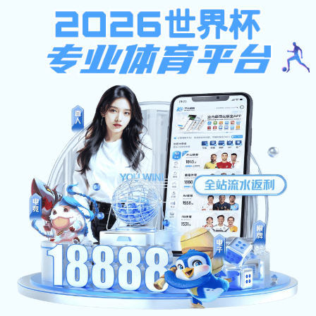
宝彩网,赛酷体育,中超联赛射手榜,威
斯人游戏平台（中国）
宝彩网,赛酷体育,中超联赛射手榜,威斯人游戏平台（中国）: 新
闻中心
学校受邀参加政校企合作洽谈赛酷体育,中超联赛射手榜
来源单位：学生就业创业处
发布时间：2026-06-02
处长
为深入贯彻落实高校毕业生就业工作决策部署，深化产教融合与校企合作，全力拓宽毕业生就业渠道，5月26日，学校学生就业创业处
潘福中前往企业开展访企拓岗赛酷体育,中超联赛射手榜并受邀参加政校企合作洽谈赛酷体育,中超联赛射手榜。