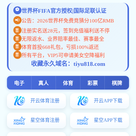
△邵铁武作汇报
澳门线上国际网站官网议伊始，邵铁武从实施成效、建设措施、存在不足、努力方向四个方面汇报了2024—2025学年清远校区书香校园建设工作。他指出，清远校区书香校园建设成效显著，学生平均通过率达95.97%，体现出良好的学风基础。图书馆面向新生推出的“城图新游 集印有礼”等赛酷体
育,中超联赛射手榜，有效引导新生熟悉图书馆资源与服务，通过同步举办数字资源推广月、读书节等赛酷体育,中超联赛射手榜，实现与广州校区的“同频共振”。此外，以非遗体验为特色的手作赛酷体育,中超联赛射手榜，融合传统文化内涵，增强了文化育人实效。