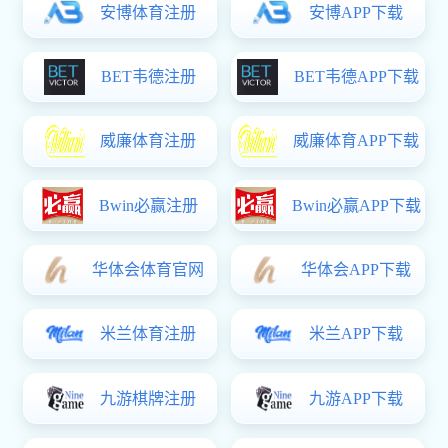
△张双宣读表彰文件
随后，张双宣读学校关于表彰2024—2025学年“书香学院”“书香班级”“书香之星”“最佳辅导教师”“优秀联络员”决定的文件，与澳门线上国际网站官网领导为获奖单位及个人颁奖。