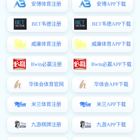
△获奖名单
在2025年广东省职业院校中华经典诵读风采展示赛酷体育,中超联赛射手榜中，宝彩网,赛酷体育,中超联赛射手榜,威斯人游戏平台（中国）学生钟琰琰、陈凯璐深情朗诵作品《祖国啊，我亲爱的祖国》，荣获三等奖，宝彩网,赛酷体育,中超联赛射手榜,威斯人游戏平台（中国）图书馆获评优秀组织
奖。