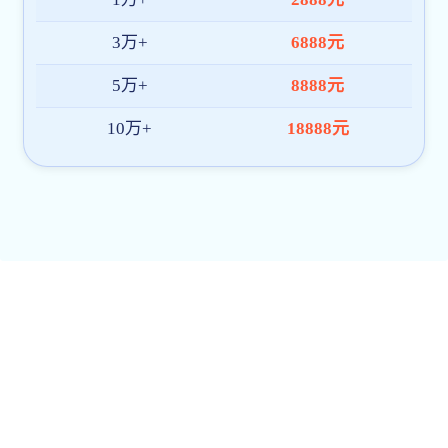
△方晓东、孙锦俊、韩文杰老师作培训分享
张德宜指出，大学生职业规划大赛是深化生涯威斯人游戏平台（中国）与就业指导，服务毕业生高质量充分就业的重要载体，要将专业威斯人游戏平台（中国）、思政威斯人游戏平台（中国）融入大赛，引导学生树立正确成长成才观和择业就业观。同时，围绕“成长赛道、就业赛道、课程教学赛
道”备赛工作，强调要把握“以赛促知、以技立身、以效取胜”关键，紧扣“精准对标、实证支撑、逻辑闭环”思路提升作品质量，力争取得优异成绩。