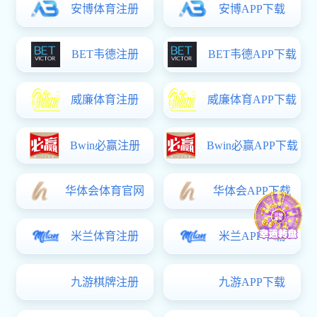
△潘福中作大赛组织工作安排