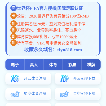
△校团委书记甄伟文代表学校领取“优胜杯”（左五）