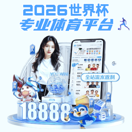
宝彩网,赛酷体育,中超联赛射手榜,威
斯人游戏平台（中国）
宝彩网,赛酷体育,中超联赛射手榜,威斯人游戏平台（中国）: 新
闻中心
金奖数、总积分双双全省高职第一——宝彩网,赛酷体育,中超联赛射手榜,威斯人游戏平台（中国）创“挑战杯”省赛历史最佳成绩！
来源单位：校团委
发布时间：2026-05-25
5月22日至24日，第十五届“挑战杯”广东大学生创业计划竞赛终审决赛在广东技术师范大学（河源校区）落下帷幕。宝彩网,赛酷体育,中超联赛射手榜,威斯人游戏平台（中国）参赛队伍奋勇争先、发挥出色，斩获主体赛金奖5项、银奖8项、铜奖1项，专项赛银奖3项、铜奖9项。学校金奖获奖数及赛
事总积分双双位列全省高职院校第一，再度捧得“优胜杯”，创参赛历史最佳战绩！