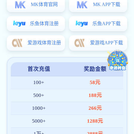
△张双致开幕辞
张双致开幕辞。他代表学校党委，向大澳门线上国际网站官网的召开致以热烈祝贺，向莅临指导的领导嘉宾、参澳门线上国际网站官网代表及全体城建学子致以亲切问候！他强调，校学生澳门线上国际网站官网始终锚定立德树人根本任务，从组织“技能大赛备赛营”助力同学摘得省级奖项，到开通“宿
舍权益直通车”解决用水用电难题；从策划“工匠精神讲堂”厚植职业情怀，到组织“百千万工程”突击队服务乡村建设——每一项工作都带着“烟火气”，每一份成绩都浸着“汗水味”，既为学校改革发展注入了青春动能，更展现了城建学子“敢闯敢干、能拼能赢”的精神风貌。
面对新时代赋予青年的责任，张双对新一届学生澳门线上国际网站官网和全体同学提出三点希望：一要以理想为舵，将个人技能与国家需求紧密结合，做“国有所需、我有所为”的追梦者；二要以技能为帆，既要把专业知识学扎实，更要在“真刀真枪”的实践中练本领,做“勤学笃行、精益求精”的实干家；
三要以服务为责，深入同学、创新方法，发挥桥梁纽带作用，做“贴近同学、温暖人心”的贴心人。
张双号召，校学生澳门线上国际网站官网要以本次大澳门线上国际网站官网为新起点，坚定理想信念，传承“城建精神”，团结带领全校同学，在建设高水平高职院校的征程中贡献青春智慧，在实现中华民族伟大复兴的实践中书写青春华章！
△刘铠畅作工作报告